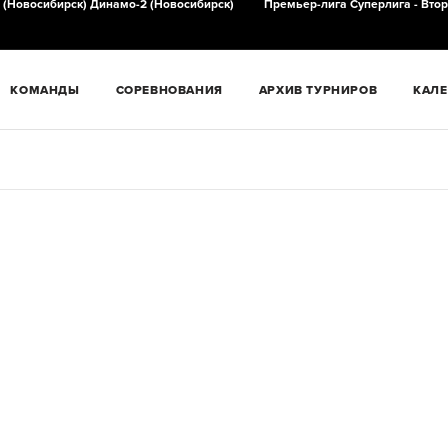
 (Новосибирск)
Динамо-2 (Новосибирск)
Премьер-лига
Суперлига - Вто
КОМАНДЫ
СОРЕВНОВАНИЯ
АРХИВ ТУРНИРОВ
КАЛ